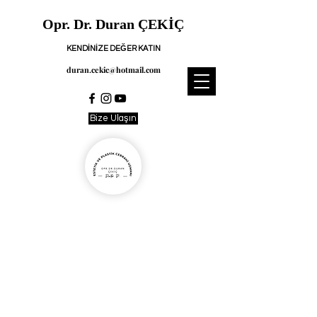
Opr. Dr. Duran ÇEKİÇ
KENDİNİZE DEĞER KATIN
duran.cekic@hotmail.com
Bize Ulaşın