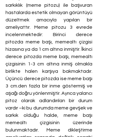
sarkıklık (meme pitozu) ile başvuran 
hastalarda estetik olmayan görüntüyü 
düzeltmek amacıyla yapılan bir 
ameliyattır. Meme pitozu 3 evrede 
incelenmektedir: Birinci derece 
pitozda meme başı, memealtı çizgisi 
hizasına ya da 1 cm altına inmiştir. İkinci 
derece pitozda meme başı, memealtı 
çizgisinin 1-3 cm altına inmiş olmakla 
birlikte halen karşıya bakmaktadır. 
Üçüncü derece pitozda ise meme başı 
3 cm.den fazla bir inme göstermiş ve 
aşağı doğru yönlenmiştir. Ayrıca yalancı 
pitoz olarak adlandırılan bir durum 
vardır –ki bu durumda meme gevşek ve 
sarkık olduğu halde, meme başı 
memealtı çizgisinin üzerinde 
bulunmaktadır. Meme dikleştirme 