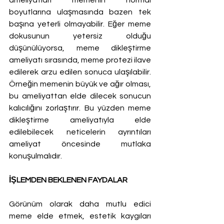
ameliyatları memenin normal 
boyutlarına ulaşmasında bazen tek 
başına yeterli olmayabilir. Eğer meme 
dokusunun yetersiz olduğu 
düşünülüyorsa, meme dikleştirme 
ameliyatı sırasında, meme protezi ilave 
edilerek arzu edilen sonuca ulaşılabilir. 
Örneğin memenin büyük ve ağır olması, 
bu ameliyattan elde dilecek sonucun 
kalıcılığını zorlaştırır. Bu yüzden meme 
dikleştirme ameliyatıyla elde 
edilebilecek neticelerin ayrıntıları 
ameliyat öncesinde mutlaka 
konuşulmalıdır.
İŞLEMDEN BEKLENEN FAYDALAR
Görünüm olarak daha mutlu edici 
meme elde etmek, estetik kaygıları 