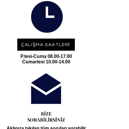
ÇALIŞMA SAATLERİ
P.tesi-Cuma
08.00-17.00
Cumartesi 10.00-14.00
BİZE
SORABİLİRSİNİZ
Aklınıza takılan tüm soruları sorabilir