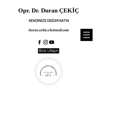
Opr. Dr. Duran ÇEKİÇ
KENDİNİZE DEĞER KATIN
duran.cekic@hotmail.com
Bize Ulaşın