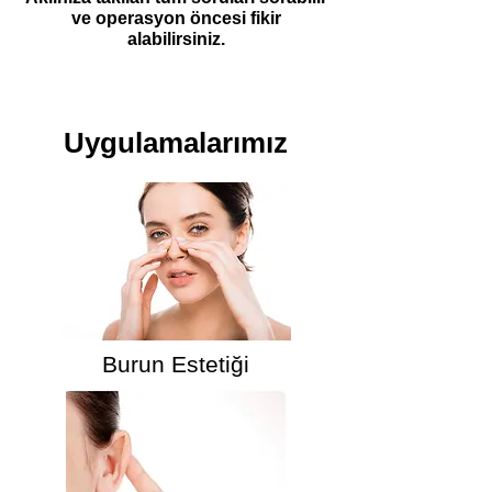
ve operasyon öncesi fikir
alabilirsiniz.
Uygulamalarımız
Burun Estetiği