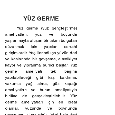
YÜZ GERME
Yüz germe (yüz gençleştirme)
ameliyatları, yüz ve boyunda
yaşlanmayla oluşan bir takım bulguları
düzeltmek için yapılan cerrahi
girişimlerdir. Yaş ilerledikçe yüzün deri
ve kaslarında bir gevşeme, elastikiyet
kaybı ve yıpranma süreci başlar. Yüz
germe ameliyatı tek başına
yapılabileceği gibi kaş kaldırma,
vakumla yağ alma, göz kapağı
ameliyatları ve burun ameliyatıyla
birlikte de gerçekleştirilebilir. Yüz
germe ameliyatları için en ideal
olanlar, yüzünde ve boynunda
gevşemenin başladığı, fakat hala deri