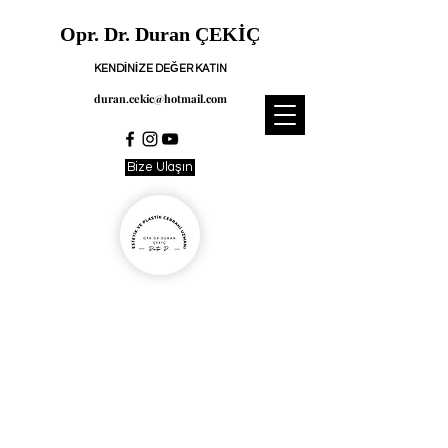
Opr. Dr. Duran ÇEKİÇ
KENDİNİZE DEĞER KATIN
duran.cekic@hotmail.com
Bize Ulaşın